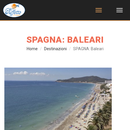
Toggle
navigation
SPAGNA: BALEARI
Home
Destinazioni
SPAGNA: Baleari