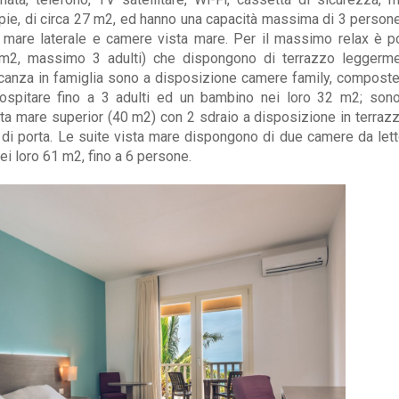
pie, di circa 27 m2, ed hanno una capacità massima di 3 persone
mare laterale e camere vista mare. Per il massimo relax è p
 m2, massimo 3 adulti) che dispongono di terrazzo leggerme
canza in famiglia sono a disposizione camere family, compost
ospitare fino a 3 adulti ed un bambino nei loro 32 m2; sono
sta mare superior (40 m2) con 2 sdraio a disposizione in terrazz
 di porta. Le suite vista mare dispongono di due camere da let
ei loro 61 m2, fino a 6 persone.