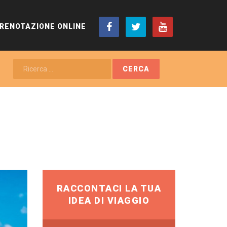
RENOTAZIONE ONLINE
RICERCA
CERCA
...
RACCONTACI LA TUA
IDEA DI VIAGGIO