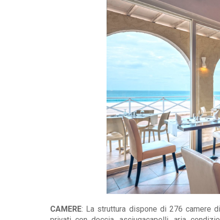
CAMERE
: La struttura dispone di 276 camere dis
privati con doccia, asciugacapelli, aria condizio