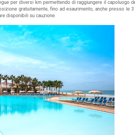
gue per diversi km permettendo di raggiungere il capoluogo del
sposizione gratuitamente, fino ad esaurimento, anche presso le 3
mare disponibili su cauzione.