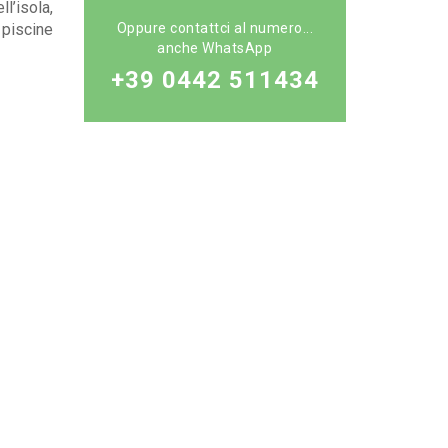
l’isola,
 piscine
Oppure contattci al numero...
anche WhatsApp
+39 0442 511434