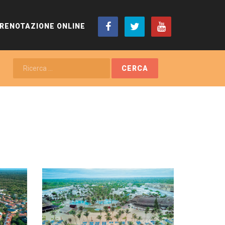
RENOTAZIONE ONLINE
RICERCA
CERCA
...